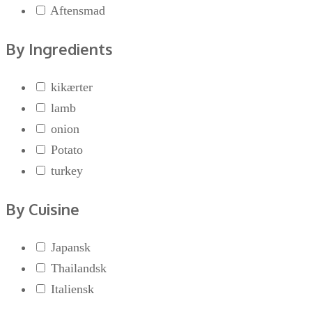
Aftensmad
By Ingredients
kikærter
lamb
onion
Potato
turkey
By Cuisine
Japansk
Thailandsk
Italiensk