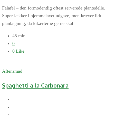
Falafel – den formodentlig oftest serverede plantedelle.
Super lækker i hjemmelavet udgave, men kræver lidt
planlægning, da kikærterne gerne skal
45 min.
0
0
Like
Aftensmad
Spaghetti a la Carbonara