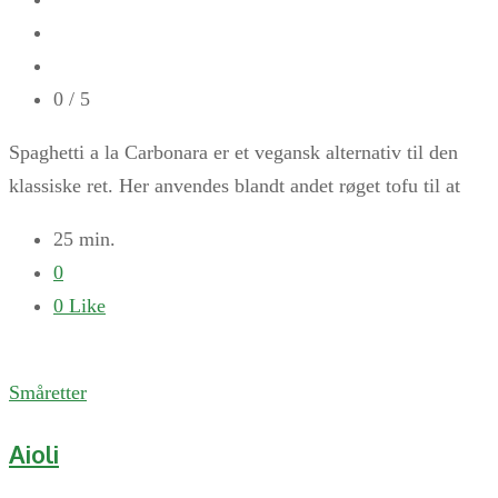
0
/ 5
Spaghetti a la Carbonara er et vegansk alternativ til den
klassiske ret. Her anvendes blandt andet røget tofu til at
25 min.
0
0
Like
Småretter
Aioli