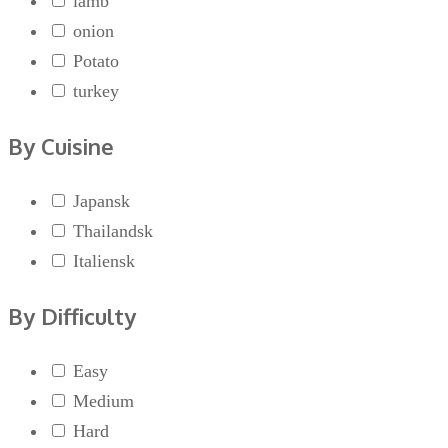
lamb
onion
Potato
turkey
By Cuisine
Japansk
Thailandsk
Italiensk
By Difficulty
Easy
Medium
Hard