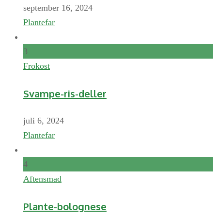
september 16, 2024
Plantefar
3
Frokost
Svampe-ris-deller
juli 6, 2024
Plantefar
4
Aftensmad
Plante-bolognese