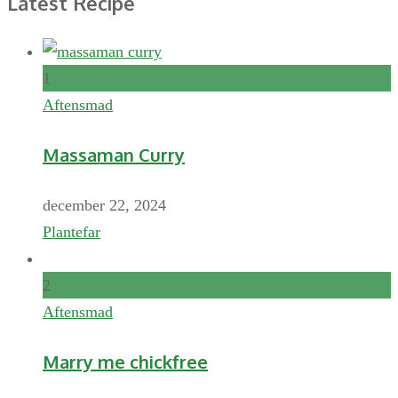
Latest Recipe
1
Aftensmad
Massaman Curry
december 22, 2024
Plantefar
2
Aftensmad
Marry me chickfree