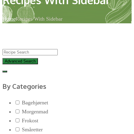
Home
Recipes With Sidebar
Advanced Search
By Categories
Bagehjørnet
Morgenmad
Frokost
Småretter