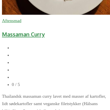
Aftensmad
Massaman Curry
0
/ 5
Thailandsk massaman curry lavet med masser af kartofler,
lidt sødekartofler samt veganske filetstykker (Hälsans