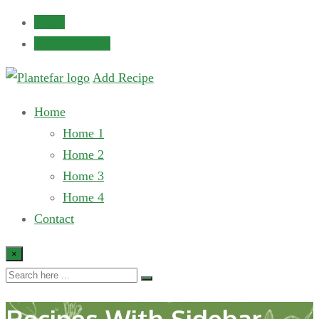
Login
Submit Recipe
Add Recipe
Home
Home 1
Home 2
Home 3
Home 4
Contact
×
Recipes With Sidebar