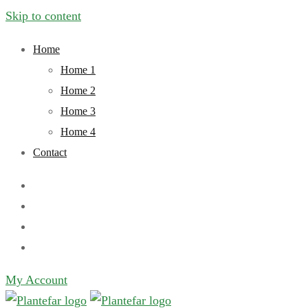
Skip to content
Home
Home 1
Home 2
Home 3
Home 4
Contact
My Account