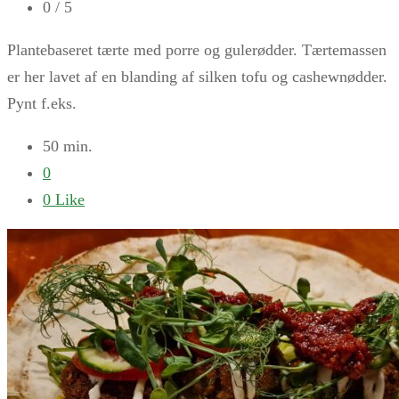
0
/ 5
Plantebaseret tærte med porre og gulerødder. Tærtemassen
er her lavet af en blanding af silken tofu og cashewnødder.
Pynt f.eks.
50 min.
0
0
Like