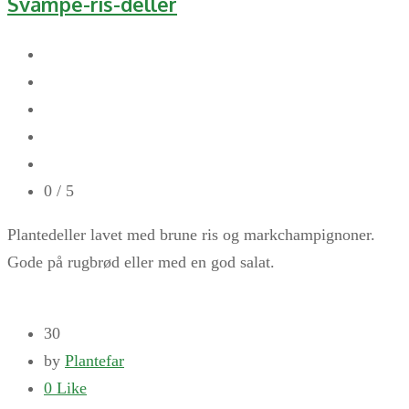
Svampe-ris-deller
0
/ 5
Plantedeller lavet med brune ris og markchampignoner.
Gode på rugbrød eller med en god salat.
30
by
Plantefar
0
Like