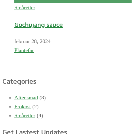
Småretter
Gochujang sauce
februar 28, 2024
Plantefar
Categories
Aftensmad
(8)
Frokost
(2)
Småretter
(4)
Get Lastest Updates