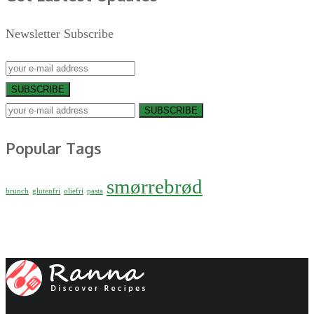
Newsletter Subscribe
SUBSCRIBE
SUBSCRIBE
Popular Tags
smørrebrød
brunch
glutenfri
oliefri
pasta