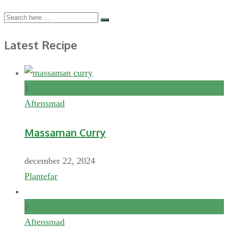
Latest Recipe
1
Aftensmad
Massaman Curry
december 22, 2024
Plantefar
2
Aftensmad