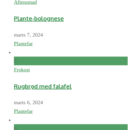
Aftensmad
Plante-bolognese
marts 7, 2024
Plantefar
5
Frokost
Rugbrød med falafel
marts 6, 2024
Plantefar
6