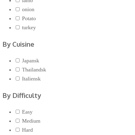
lamb
onion
Potato
turkey
By Cuisine
Japansk
Thailandsk
Italiensk
By Difficulty
Easy
Medium
Hard