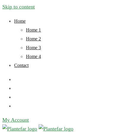
Skip to content
Home
Home 1
Home 2
Home 3
Home 4
Contact
My Account