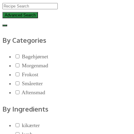
Advanced Search
By Categories
Bagehjørnet
Morgenmad
Frokost
Småretter
Aftensmad
By Ingredients
kikærter