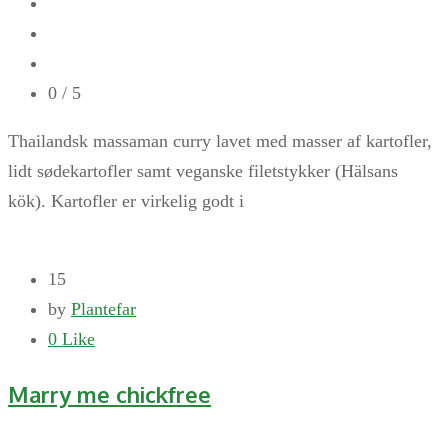
0
/ 5
Thailandsk massaman curry lavet med masser af kartofler,
lidt sødekartofler samt veganske filetstykker (Hälsans
kök). Kartofler er virkelig godt i
15
by
Plantefar
0
Like
Marry me chickfree