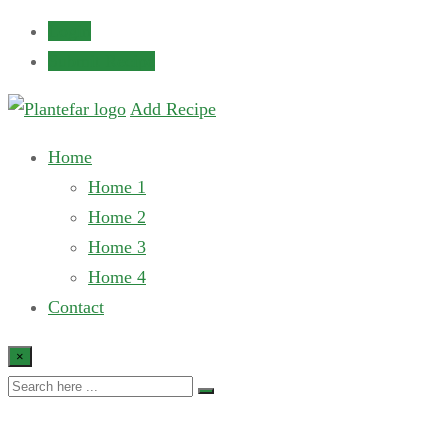
Login
Submit Recipe
Add Recipe
Home
Home 1
Home 2
Home 3
Home 4
Contact
×
Recipe Slider 7