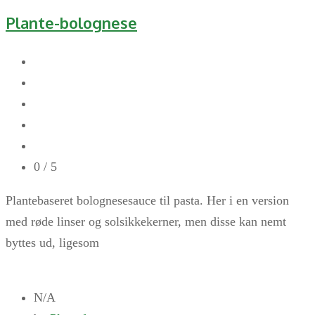
Plante-bolognese
0
/ 5
Plantebaseret bolognesesauce til pasta. Her i en version
med røde linser og solsikkekerner, men disse kan nemt
byttes ud, ligesom
N/A