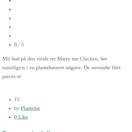
0
/ 5
Mit bud på den virale ret Marry me Chicken, her
naturligvis i en plantebaseret udgave. De anvendte filet
pieces er
15
by
Plantefar
0
Like